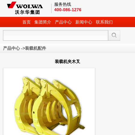
服务热线
400-086-1276
首页
集团简介
产品中心
新闻中心
联系我们
产品中心
->
装载机配件
装载机夹木叉