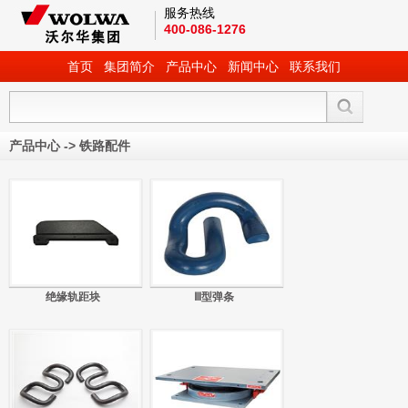
服务热线
400-086-1276
首页
集团简介
产品中心
新闻中心
联系我们
产品中心
->
铁路配件
绝缘轨距块
Ⅲ型弹条