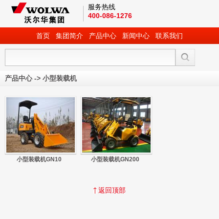
服务热线
400-086-1276
首页
集团简介
产品中心
新闻中心
联系我们
产品中心
->
小型装载机
小型装载机GN10
小型装载机GN200
返回顶部