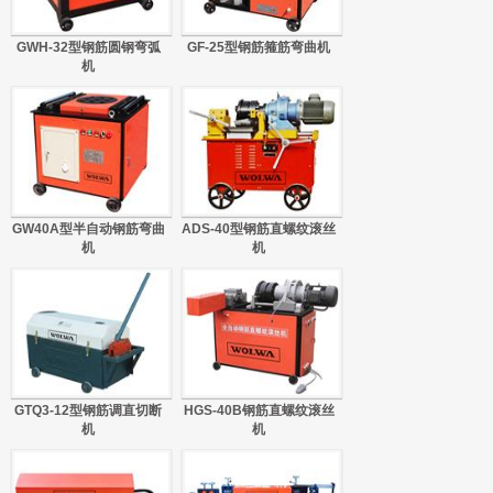
GWH-32型钢筋圆钢弯弧
GF-25型钢筋箍筋弯曲机
机
GW40A型半自动钢筋弯曲
ADS-40型钢筋直螺纹滚丝
机
机
GTQ3-12型钢筋调直切断
HGS-40B钢筋直螺纹滚丝
机
机