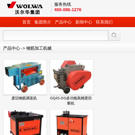
服务热线
400-086-1276
首页
集团简介
产品中心
新闻中心
联系我们
产品中心
->
钢筋加工机械
废旧钢筋调直机
GQ45-DG多功能高精度切
断机