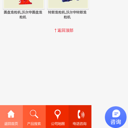
圆盘造粒机,沃尔华圆盘造
转鼓造粒机,沃尔华转鼓造
粒机
粒机
返回顶部