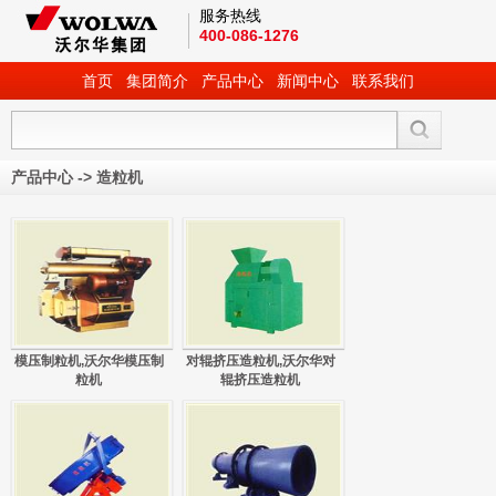
服务热线
400-086-1276
首页
集团简介
产品中心
新闻中心
联系我们
产品中心
->
造粒机
模压制粒机,沃尔华模压制
对辊挤压造粒机,沃尔华对
粒机
辊挤压造粒机