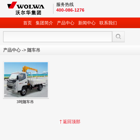
服务热线
400-086-1276
首页
集团简介
产品中心
新闻中心
联系我们
产品中心
->
随车吊
3吨随车吊
返回顶部