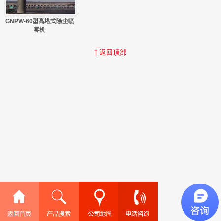
GNPW-60型高塔式除尘喷
雾机
返回顶部