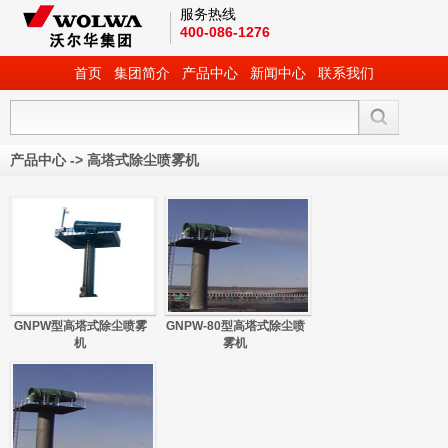
服务热线
400-086-1276
首页
集团简介
产品中心
新闻中心
联系我们
产品中心
->
高塔式除尘喷雾机
GNPW型高塔式除尘喷雾
GNPW-80型高塔式除尘喷
机
雾机