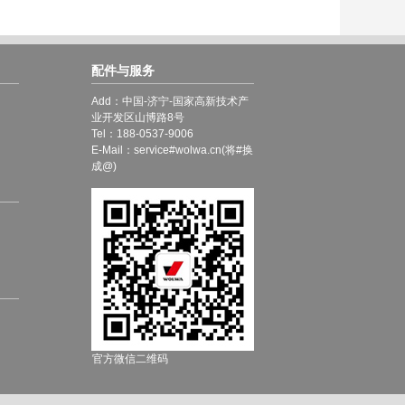
配件与服务
Add：中国-济宁-国家高新技术产
业开发区山博路8号
Tel：188-0537-9006
E-Mail：service#wolwa.cn(将#换
成@)
官方微信二维码