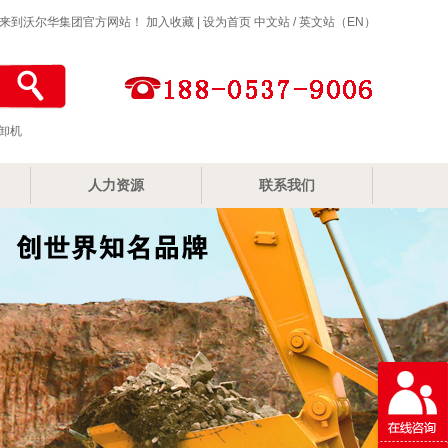
来到沃尔华集团官方网站！
加入收藏
|
设为首页
中文站
/
英文站（EN）
卸机
人力资源
联系我们