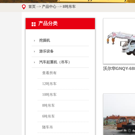
首页
-->
产品中心
-->
8吨吊车
产品分类
挖掘机
游乐设备
汽车起重机（吊车）
沃尔华GNQY-6
查看所有
12吨吊车
10吨吊车
8吨吊车
6吨吊车
随车吊