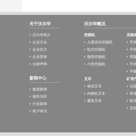
关于沃尔华
沃尔华概况
沃尔华简介
挖掘机
压路
企业文化
儿童游乐挖掘机
手
企业实力
轮式挖掘机
手
企业荣誉
微型挖掘机
驾
法律声明
小型挖掘机
手
平
新闻中心
叉车
矿用
电动叉车
仪
集团新闻
内燃机叉车
管
领导关怀
重装叉车
阻
行业新闻
安
客户来访