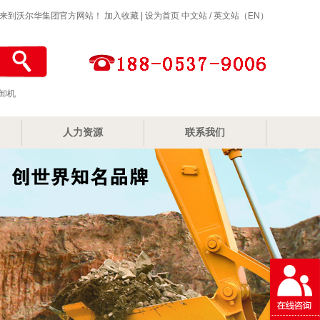
来到沃尔华集团官方网站！
加入收藏
|
设为首页
中文站
/
英文站（EN）
卸机
人力资源
联系我们