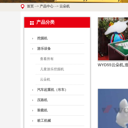
首页
-->
产品中心
-->
云朵机
产品分类
挖掘机
游乐设备
查看所有
WYD55云朵机,
儿童游乐挖掘机
云朵机
汽车起重机（吊车）
压路机
装载机
桩工机械