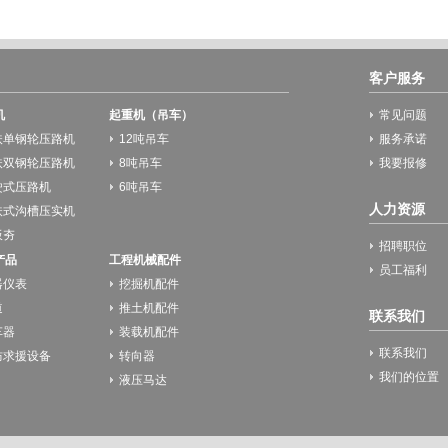
客户服务
机
起重机（吊车）
常见问题
扶单钢轮压路机
12吨吊车
服务承诺
扶双钢轮压路机
8吨吊车
我要报修
驶式压路机
6吨吊车
人力资源
扶式沟槽压实机
板夯
招聘职位
产品
工程机械配件
员工福利
器仪表
挖掘机配件
道
推土机配件
联系我们
车器
装载机配件
联系我们
防求援设备
转向器
我们的位置
液压马达