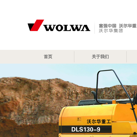
首页
关于我们