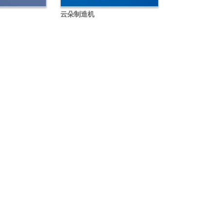
云朵制造机