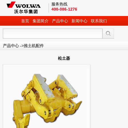
服务热线
400-086-1276
首页
集团简介
产品中心
新闻中心
联系我们
产品中心
->
推土机配件
松土器