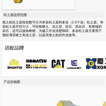
松土器适用范围
推土机松土器按齿数可分为单齿松土器和多齿（2-5个齿）松土器。单
齿松土器开挖力大，可松散硬土、冻土层、软石、风化石、有裂缝的
岩石，还可以拔除树根，为施工作业清楚障碍。多齿松土器主要用于
预松薄层硬土和冻土层，以提高堆土机的作业效率。
产品实物图