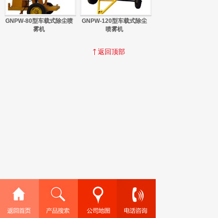
GNPW-80型车载式除尘喷
GNPW-120型车载式除尘
雾机
喷雾机
返回顶部