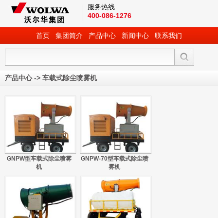
服务热线
400-086-1276
首页
集团简介
产品中心
新闻中心
联系我们
产品中心
->
车载式除尘喷雾机
GNPW型车载式除尘喷雾
GNPW-70型车载式除尘喷
机
雾机