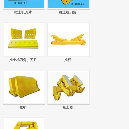
推土机刀片
推土机刀角
推土机刀角、刀片
推杆
推铲
松土器