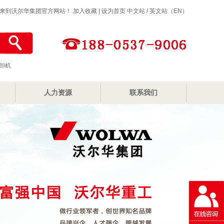
来到沃尔华集团官方网站！
加入收藏
|
设为首页
中文站
/
英文站（EN）
卸机
人力资源
联系我们