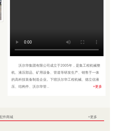
沃尔华集团有限公司成立于2005年，是集工程机械整
机、液压部品、矿用设备、管道等研发生产、销售于一体
的高科技装备制造企业。下辖沃尔华工程机械、德立信液
压、结构件、沃尔华管...
+更多
配件商城
+更多