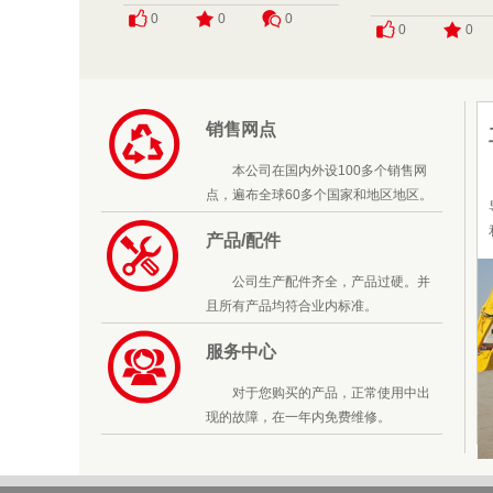
0
0
0
0
0
销售网点
本公司在国内外设100多个销售网
点，遍布全球60多个国家和地区地区。
产品/配件
公司生产配件齐全，产品过硬。并
且所有产品均符合业内标准。
服务中心
对于您购买的产品，正常使用中出
现的故障，在一年内免费维修。