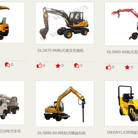
DLS870-9M轮式液压挖掘机
DLS890-9A轮
0
0
0
0
0
0
0型10吨汽车吊
1吨GNYL42B驾
DLS880-9A 8吨轮式螺旋钻机