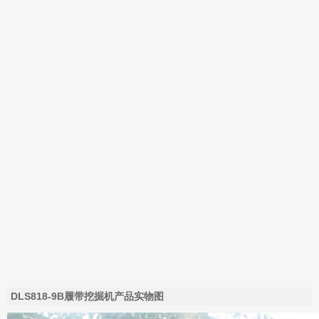
DLS818-9B履带挖掘机产品实物图