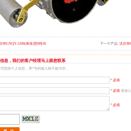
尔华GNQY-3200(单排)型6吨吊
下一个产品:
沃尔华G
信息，我们的客户经理马上跟您联系
填写您的个人信息，带*号的输入框不能为空。
* 必填
* 必填
请放
* 必填