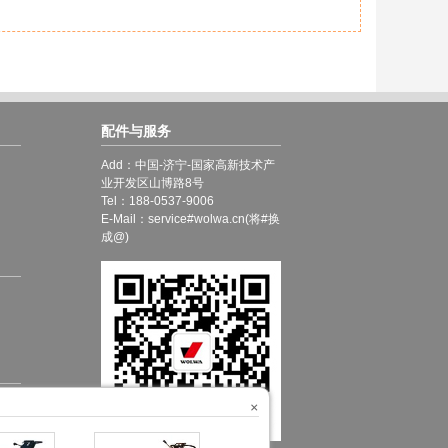
配件与服务
Add：中国-济宁-国家高新技术产
业开发区山博路8号
Tel：188-0537-9006
E-Mail：service#wolwa.cn(将#换
成@)
×