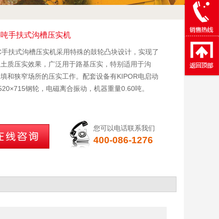
.6吨手扶式沟槽压实机
01C手扶式沟槽压实机采用特殊的鼓轮凸块设计，实现了
性土质压实效果，广泛用于路基压实，特别适用于沟
填和狭窄场所的压实工作。配套设备有KIPOR电启动
520×715钢轮，电磁离合振动，机器重量0.60吨。
您可以电话联系我们
400-086-1276