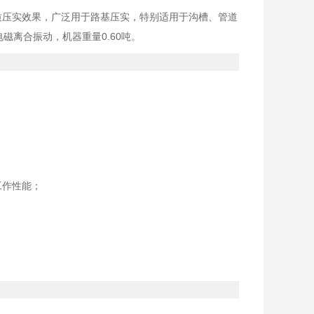
质压实效果，广泛用于路基压实，特别适用于沟槽、管道
电磁离合振动，机器重量0.60吨。
的工作性能；