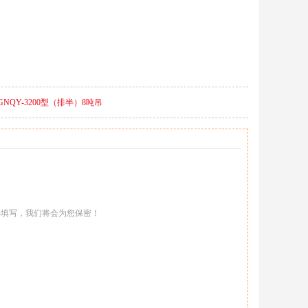
NQY-3200型（排半）8吨吊
心填写，我们将会为您保密！